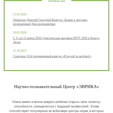
НОВОСТИ
12.03.2026
Объявлен Девятый Городской Конкурс «Ближе к звёздам»,
посвященный Дню космонавтики
10.03.2026
С 11 по 13 марта 2026 туристическая выставка MITT 2026 в Крокус
Экспо
15.10.2025
Стартовал 10-й традиционный конкурс «В музей за пятёрки!»
Научно-познавательный Центр «ЭВРИКА»
Очень важно в жизни каждого ребёнка открыть свои таланты,
способности, определиться с будущей профессией. Этому
способствуют популярные во всём мире центры науки, в которых