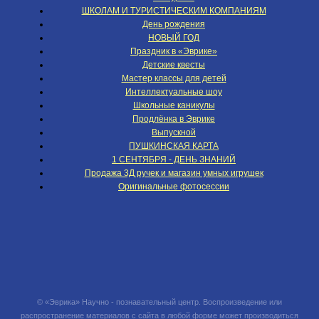
ШКОЛАМ И ТУРИСТИЧЕСКИМ КОМПАНИЯМ
День рождения
НОВЫЙ ГОД
Праздник в «Эврике»
Детские квесты
Мастер классы для детей
Интеллектуальные шоу
Школьные каникулы
Продлёнка в Эврике
Выпускной
ПУШКИНСКАЯ КАРТА
1 СЕНТЯБРЯ - ДЕНЬ ЗНАНИЙ
Продажа 3Д ручек и магазин умных игрушек
Оригинальные фотосессии
© «Эврика» Научно - познавательный центр. Воспроизведение или
распространение материалов с сайта в любой форме может производиться