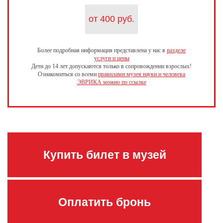
от 400 руб.
Более подробная информация представлена у нас в
разделе
услуги и цены
Дети до 14 лет допускаются только в сопровождении взрослых!
Ознакомиться со всеми
правилами музея науки и человека
ЭВРИКА можно по ссылке
Купить билет в музей
Оплатить бронь