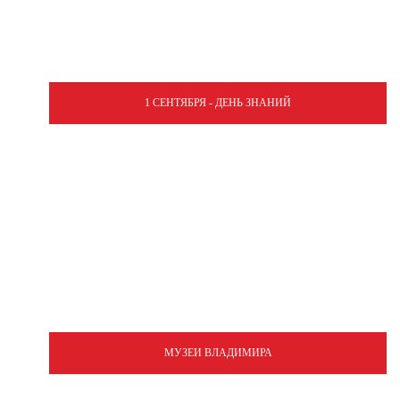
1 СЕНТЯБРЯ - ДЕНЬ ЗНАНИЙ
МУЗЕИ ВЛАДИМИРА