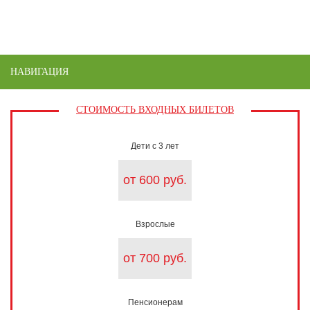
НАВИГАЦИЯ
Toggle
naviga
СТОИМОСТЬ ВХОДНЫХ БИЛЕТОВ
Дети с 3 лет
от 600 руб.
Взрослые
от 700 руб.
Пенсионерам