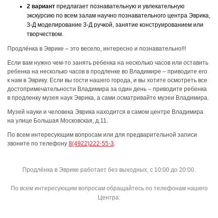
2 вариант
предлагает познавательную и увлекательную
экскурсию по всем залам научно познавательного центра Эврика,
3-Д моделирование 3-Д ручкой, занятие конструированием или
творчеством.
Продлёнка в Эврике – это весело, интересно и познавательно!!!
Если вам нужно чем-то занять ребенка на несколько часов или оставить
ребенка на несколько часов в продленке во Владимире – приводите его
к нам в Эврику. Если вы гости нашего города, и вы хотите осмотреть все
достопримечательности Владимира за один день – приводите ребенка
в продленку музея наук Эврика, а сами осматривайте музеи Владимира.
Музей науки и человека Эврика находится в самом центре Владимира
на улице Большая Московская, д.11.
По всем интересующим вопросам или для предварительной записи
звоните по телефону
8(4922)222-55-3
.
Продлёнка в Эврике работает без выходных, с 10:00 до 20:00.
По всем интересующим вопросам обращайтесь по телефонам нашего
Центра: