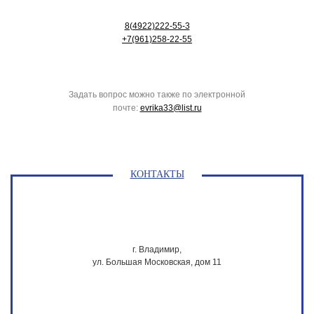
8(4922)222-55-3
+7(961)258-22-55
Задать вопрос можно также по электронной
почте:
evrika33@list.ru
КОНТАКТЫ
г. Владимир,
ул. Большая Московская, дом 11