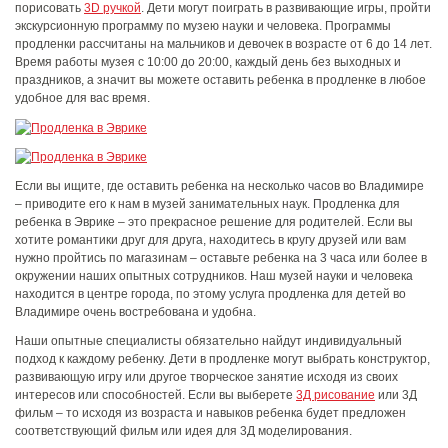
порисовать
3D ручкой
. Дети могут поиграть в развивающие игры, пройти
экскурсионную программу по музею науки и человека. Программы
продленки рассчитаны на мальчиков и девочек в возрасте от 6 до 14 лет.
Время работы музея с 10:00 до 20:00, каждый день без выходных и
праздников, а значит вы можете оставить ребенка в продленке в любое
удобное для вас время.
Если вы ищите, где оставить ребенка на несколько часов во Владимире
– приводите его к нам в музей занимательных наук. Продленка для
ребенка в Эврике – это прекрасное решение для родителей. Если вы
хотите романтики друг для друга, находитесь в кругу друзей или вам
нужно пройтись по магазинам – оставьте ребенка на 3 часа или более в
окружении наших опытных сотрудников. Наш музей науки и человека
находится в центре города, по этому услуга продленка для детей во
Владимире очень востребована и удобна.
Наши опытные специалисты обязательно найдут индивидуальный
подход к каждому ребенку. Дети в продленке могут выбрать конструктор,
развивающую игру или другое творческое занятие исходя из своих
интересов или способностей. Если вы выберете
3Д рисование
или 3Д
фильм – то исходя из возраста и навыков ребенка будет предложен
соответствующий фильм или идея для 3Д моделирования.