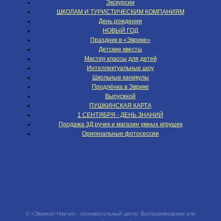
Экскурсии
ШКОЛАМ И ТУРИСТИЧЕСКИМ КОМПАНИЯМ
День рождения
НОВЫЙ ГОД
Праздник в «Эврике»
Детские квесты
Мастер классы для детей
Интеллектуальные шоу
Школьные каникулы
Продлёнка в Эврике
Выпускной
ПУШКИНСКАЯ КАРТА
1 СЕНТЯБРЯ - ДЕНЬ ЗНАНИЙ
Продажа 3Д ручек и магазин умных игрушек
Оригинальные фотосессии
© «Эврика» Научно - познавательный центр. Воспроизведение или