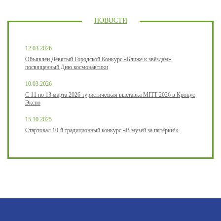
НОВОСТИ
12.03.2026
Объявлен Девятый Городской Конкурс «Ближе к звёздам»,
посвященный Дню космонавтики
10.03.2026
С 11 по 13 марта 2026 туристическая выставка MITT 2026 в Крокус
Экспо
15.10.2025
Стартовал 10-й традиционный конкурс «В музей за пятёрки!»