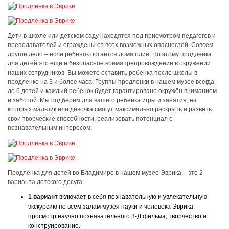
Дети в школе или детском саду находятся под присмотром педагогов и
преподавателей и ограждены от всех возможных опасностей. Совсем
другое дело – если ребенок остаётся дома один. По этому продленка
для детей это ещё и безопасное времяпрепровождение в окружении
наших сотрудников. Вы можете оставить ребенка после школы в
продленке на 3 и более часа. Группы продленки в нашем музее всегда
до 6 детей и каждый ребёнок будет гарантировано окружён вниманием
и заботой. Мы подберём для вашего ребенка игры и занятия, на
которых мальчик или девочка смогут максимально раскрыть и развить
свои творческие способности, реализовать потенциал с
познавательным интересом.
Продленка для детей во Владимире в нашем музее Эврика – это 2
варианта детского досуга:
1 вариант
включает в себя познавательную и увлекательную
экскурсию по всем залам музея науки и человека Эврика,
просмотр научно познавательного 3-Д фильма, творчество и
конструирование.