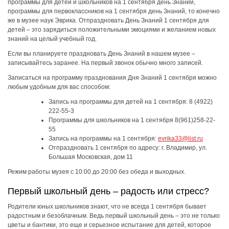
программы для детей и школьников на 1 сентября день Знаний,
программы для первоклассников на 1 сентября день Знаний, то конечно
же в музее наук Эврика. Отпраздновать День Знаний 1 сентября для
детей – это зарядиться положительными эмоциями и желанием новых
знаний на целый учебный год.
Если вы планируете праздновать День Знаний в нашем музее –
записывайтесь заранее. На первый звонок обычно много записей.
Записаться на программу празднования Дня Знаний 1 сентября можно
любым удобным для вас способом:
Запись на программы для детей на 1 сентября: 8 (4922)
222-55-3
Программы для школьников на 1 сентября 8(961)258-22-
55
Запись на программы на 1 сентября:
evrika33@list.ru
Отпраздновать 1 сентября по адресу: г. Владимир, ул.
Большая Московская, дом 11
Режим работы музея с 10:00 до 20:00 без обеда и выходных.
Первый школьный день – радость или стресс?
Родители юных школьников знают, что не всегда 1 сентября бывает
радостным и безоблачным. Ведь первый школьный день – это не только
цветы и бантики, это еще и серьезное испытание для детей, которое