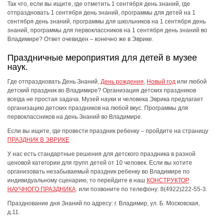
Так что, если вы ищите, где отметить 1 сентября день знаний, где
отпраздновать 1 сентября день знаний, программы для детей на 1
сентября день знаний, программы для школьников на 1 сентября день
знаний, программы для первоклассников на 1 сентября день знаний во
Владимире? Ответ очевиден – конечно же в Эврике.
Праздничные мероприятия для детей в музее
наук.
Где отпраздновать День Знаний,
День рождения
,
Новый год
или любой
детский праздник во Владимире? Организация детских праздников
всегда не простая задача. Музей науки и человека Эврика предлагает
организацию детских праздников на любой вкус.
Программы для
первоклассников на день Знаний во Владимире.
Если вы ищите, где провести праздник ребенку – пройдите на страницу
ПРАЗДНИК В ЭВРИКЕ
У нас есть стандартные решения для детского праздника в разной
ценовой категории для групп детей от 10 человек. Если вы хотите
организовать незабываемый праздник ребенку во Владимире по
индивидуальному сценарию, то перейдите в наш
КОНСТРУКТОР
НАУЧНОГО ПРАЗДНИКА
. или позвоните по телефону: 8(4922)222-55-3.
Празднование дня Знаний по адресу: г. Владимир, ул. Б. Московская,
д.11.