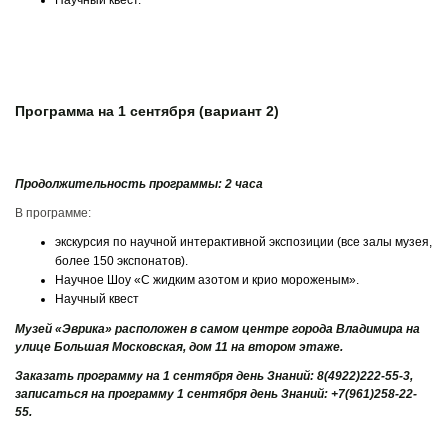
Научный квест.
Программа на 1 сентября (вариант 2)
Продолжительность программы: 2 часа
В программе:
экскурсия по научной интерактивной экспозиции (все залы музея,
более 150 экспонатов).
Научное Шоу «С жидким азотом и крио мороженым».
Научный квест
Музей «Эврика» расположен в самом центре города Владимира на
улице Большая Московская, дом 11 на втором этаже.
Заказать программу на 1 сентября день Знаний: 8(4922)222-55-3,
записаться на программу 1 сентября день Знаний: +7(961)258-22-
55.