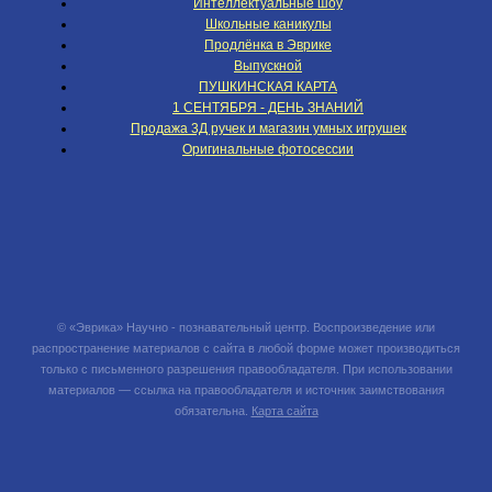
Интеллектуальные шоу
Школьные каникулы
Продлёнка в Эврике
Выпускной
ПУШКИНСКАЯ КАРТА
1 СЕНТЯБРЯ - ДЕНЬ ЗНАНИЙ
Продажа 3Д ручек и магазин умных игрушек
Оригинальные фотосессии
© «Эврика» Научно - познавательный центр. Воспроизведение или
распространение материалов с сайта в любой форме может производиться
только с письменного разрешения правообладателя. При использовании
материалов — ссылка на правообладателя и источник заимствования
обязательна.
Карта сайта