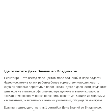
Где отметить День Знаний во Владимире.
1 сентября – это всегда море цветов, море волнений и море радости.
Наверное, нету в жизни ребенка более торжественного дня, чем тот,
когда он впервые переступил порог школы. Даже в древности, когда этот
день еще не считался официально праздничным, в школах царила
особая атмосфера: ученики приходили с цветами, дарили их любимым
наставникам, знакомились с новыми учителями, обсуждали каникулы.
Если вы ищите, где отметить 1 сентября День Знаний во Владимире,