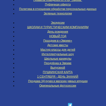
Правила поведения в НПЦ "Эврика"
Публичная оферта
Политика в отношении обработки персональных данных
Зеленые технологии
Экскурсии
ШКОЛАМ И ТУРИСТИЧЕСКИМ КОМПАНИЯМ
День рождения
НОВЫЙ ГОД
Праздник в «Эврике»
Детские квесты
Мастер классы для детей
Интеллектуальные шоу
Школьные каникулы
Продлёнка в Эврике
Выпускной
ПУШКИНСКАЯ КАРТА
1 СЕНТЯБРЯ - ДЕНЬ ЗНАНИЙ
Продажа 3Д ручек и магазин умных игрушек
Оригинальные фотосессии