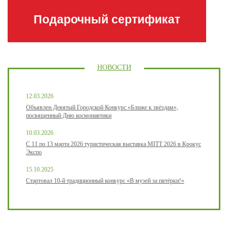
Подарочный сертификат
НОВОСТИ
12.03.2026
Объявлен Девятый Городской Конкурс «Ближе к звёздам»,
посвященный Дню космонавтики
10.03.2026
С 11 по 13 марта 2026 туристическая выставка MITT 2026 в Крокус
Экспо
15.10.2025
Стартовал 10-й традиционный конкурс «В музей за пятёрки!»