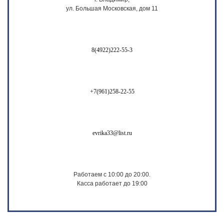
ул. Большая Московская, дом 11
8(4922)222-55-3
+7(961)258-22-55
evrika33@list.ru
Работаем с 10:00 до 20:00.
Касса работает до 19:00