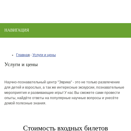
НАВИГАЦИЯ
Toggle
naviga
Главная
Услуги и цены
Услуги и цены
Научно-познавательный центр "Эврика" - это не только развлечение
для детей и взрослых, а так же интересные экскурсии, познавательные
мероприятия и развивающие игры! У нас Вы сможете сами провести
опыты, найдёте ответы на популярные научные вопросы и унесёте
домой полезные знания.
Стоимость входных билетов