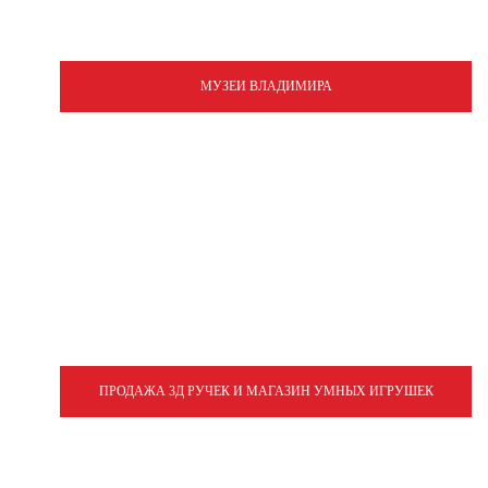
МУЗЕИ ВЛАДИМИРА
ПРОДАЖА 3Д РУЧЕК И МАГАЗИН УМНЫХ ИГРУШЕК