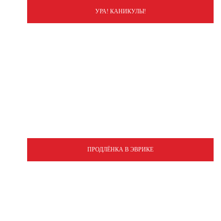
УРА! КАНИКУЛЫ!
ПРОДЛЁНКА В ЭВРИКЕ