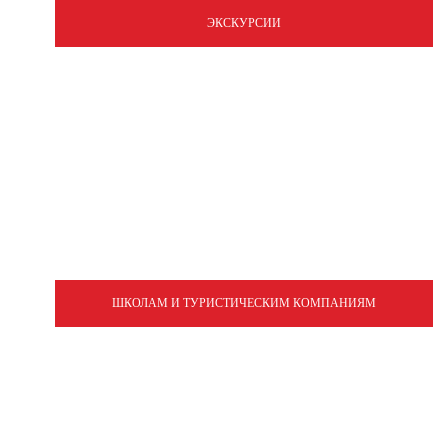
ЭКСКУРСИИ
ШКОЛАМ И ТУРИСТИЧЕСКИМ КОМПАНИЯМ