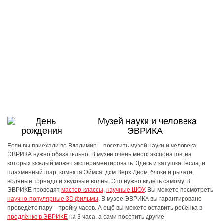
Музей науки и человека
ЭВРИКА
Если вы приехали во Владимир – посетить музей науки и человека
ЭВРИКА нужно обязательно. В музее очень много экспонатов, на
которых каждый может экспериментировать. Здесь и катушка Тесла, и
плазменный шар, комната Эймса, дом Верх Дном, блоки и рычаги,
водяные торнадо и звуковые волны. Это нужно видеть самому. В
ЭВРИКЕ проводят
мастер-классы
,
научные ШОУ
. Вы можете посмотреть
научно-популярные 3D фильмы
. В музее ЭВРИКА вы гарантировано
проведёте пару – тройку часов. А ещё вы можете оставить ребёнка в
продлёнке в ЭВРИКЕ
на 3 часа, а сами посетить другие