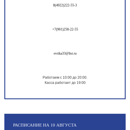
8(4922)222-55-3
+7(961)258-22-55
evrika33@list.ru
Работаем с 10:00 до 20:00.
Касса работает до 19:00
РАСПИСАНИЕ НА 10 АВГУСТА