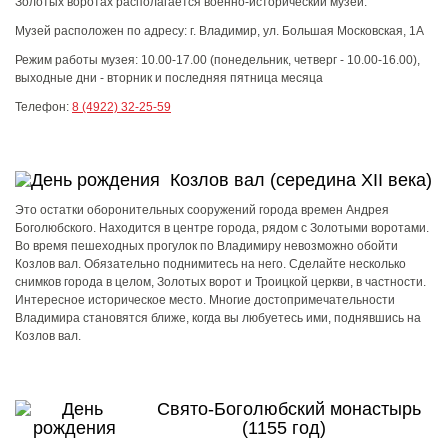
Золотых воротах располагается военно-исторический музей.
Музей расположен по адресу: г. Владимир, ул. Большая Московская, 1А
Режим работы музея:
10.00-17.00 (понедельник, четверг - 10.00-16.00),
выходные дни - вторник и последняя пятница месяца
Телефон:
8 (4922) 32-25-59
Козлов вал (середина XII века)
Это остатки оборонительных сооружений города времен Андрея
Боголюбского. Находится в центре города, рядом с Золотыми воротами.
Во время пешеходных прогулок по Владимиру невозможно обойти
Козлов вал. Обязательно поднимитесь на него. Сделайте несколько
снимков города в целом, Золотых ворот и Троицкой церкви, в частности.
Интересное историческое место. Многие достопримечательности
Владимира становятся ближе, когда вы любуетесь ими, поднявшись на
Козлов вал.
Свято-Боголюбский монастырь
(1155 год)