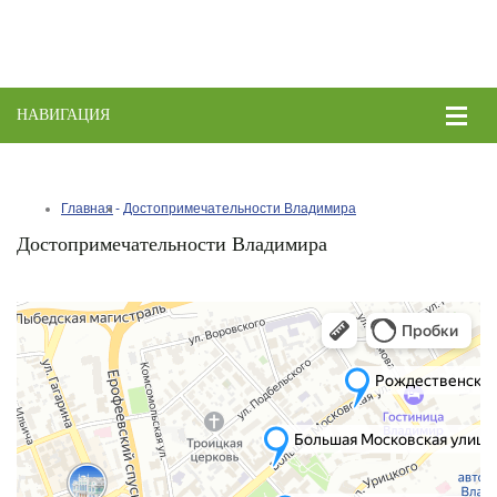
НАВИГАЦИЯ
Toggle
naviga
Главная
Достопримечательности Владимира
Достопримечательности Владимира