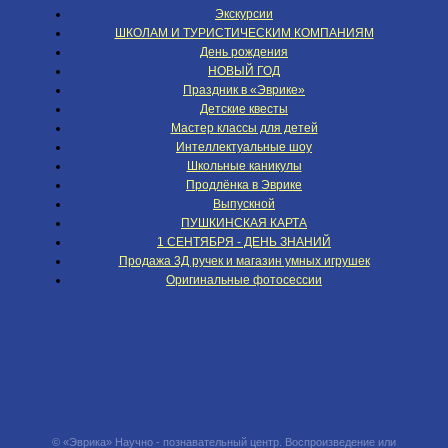
Экскурсии
ШКОЛАМ И ТУРИСТИЧЕСКИМ КОМПАНИЯМ
День рождения
НОВЫЙ ГОД
Праздник в «Эврике»
Детские квесты
Мастер классы для детей
Интеллектуальные шоу
Школьные каникулы
Продлёнка в Эврике
Выпускной
ПУШКИНСКАЯ КАРТА
1 СЕНТЯБРЯ - ДЕНЬ ЗНАНИЙ
Продажа 3Д ручек и магазин умных игрушек
Оригинальные фотосессии
© «Эврика» Научно - познавательный центр. Воспроизведение или