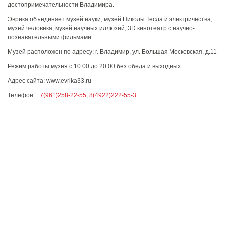
достопримечательности Владимира.
Эврика объединяет музей науки, музей Николы Тесла и электричества,
музей человека, музей научных иллюзий, 3D кинотеатр с научно-
познавательными фильмами.
Музей расположен по адресу: г. Владимир, ул. Большая Московская, д.11
Режим работы музея с 10:00 до 20:00 без обеда и выходных.
Адрес сайта: www.evrika33.ru
Телефон:
+7(961)258-22-55
,
8(4922)222-55-3