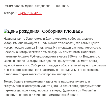
Режим работы музея:
ежедневно, 10:00–18:00
Телефон:
8 (4922) 32-42-63
Соборная площадь
Названа так по Успенскому и Дмитриевскому соборам, рядом с
которыми она находится. Если можно так сказать, это самый центр
исторического центра Владимира. На площади располагается сразу
несколько исторических и архитектурных памятников. Например,
памятник Андрею Рублеву, монумент в честь 850-летия Владимира.
Очень интересны старинные здания Присутственных мест, банка,
мужской гимназии. Соборная площадь - обязательный пункт программы
для каждого, кто приехал знакомиться с городом. Какая прекрасная
панорама открывается со смотровой площадки!
Только будьте внимательны - здесь есть парковка только для
экскурсионных автобусов. Для тех, кто на своих авто, предусмотрена
парковка дальше - надо проехать вперед (удаляясь от Москвы) и
повернуть направо. Ориентир - Дмитриевский собор.