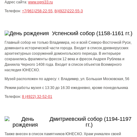
Адрес сайта:
www.ogni33.ru
Телефон:
+7(961)258-22-55
,
8(4922)222-55-3
Успенский собор (1158-1161 гг.)
Главный собор не только Владимира, но и всей Северо-Восточной Руси,
доминанта исторической части города. Входит в список древнерусских
архитектурных сооружений домонгольского периода. В интерьере
сохранились фрагменты фресок 12 века и фресок Андрея Рублева и
Даниила Черного 1408 года. Входит в список объектов Всемирного
наследия ЮНЕСКО.
Музей расположен по адресу: г. Владимир, ул. Большая Московская, 56
Режим работы музея
с 13:30 до 16:30 ежедневно, кроме понедельника
Телефон:
8 (4922) 32-52-01
Дмитриевский собор (1194-1197
гг.)
Также внесен в список памятников ЮНЕСКО. Храм уникален своей