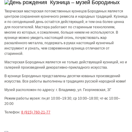
Кузница – музей Бородиных
Творческая мастерская потомственных кузнецов Бородиных является
центром сохранения кузнечного ремесла и народных традиций. Кузница
и по сегодняшний день остаётся действующей, и тем она более ценна
для посетителей. Мастера работают по старинным технологиям,
многие из которых, к сожалению, больше никем не используются. В
кузнице можно увидеть настоящий огонь, почувствовать жар
раскалённого металла, подержать в руках настоящий кузнечный
инструмент и узнать, чем современная кузница отличается от
старинной.
Мастерская Бородиных является не только действующей кузницей, но и
галереей произведений декоративно-прикладного искусства.
В кузнице Бородиных представлены десятки кованых произведений
искусства. Все работы выполнены в традициях русской народной ковки!
Музей расположен по адресу:
г. Владимир, ул. Георгиевская, 3Г
Режим работы музея:
пн,вт 10:00–19:30; ср 10:00–18:00; чт-вс 10:00–
20:00
Телефон:
8 (915) 760-21-77