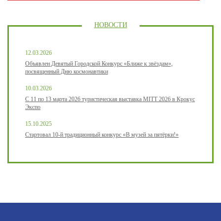
НОВОСТИ
12.03.2026
Объявлен Девятый Городской Конкурс «Ближе к звёздам»,
посвященный Дню космонавтики
10.03.2026
С 11 по 13 марта 2026 туристическая выставка MITT 2026 в Крокус
Экспо
15.10.2025
Стартовал 10-й традиционный конкурс «В музей за пятёрки!»