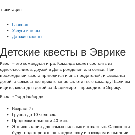
навигация
Toggl
navig
Главная
Услуги и цены
Детские квесты
Детские квесты в Эврике
Квест – это командная игра. Команда может состоять из
одноклассников, друзей в День рождения или семьи. При
прохождении квеста пригодится и опыт родителей, и смекалка
детей, а совместное приключение сплотит всю команду! Если вы
ищите, квест для детей во Владимире – приходите в Эврику.
Квест «Форд Бойярд»
Возраст 7+
Группа до 10 человек.
Продолжительности 40 мин.
Это испытания для самых сильных и отважных. Сложности
будут подстерегать на каждом шагу и в каждом испытании,