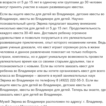
в возрасте от 5 до 15 лет в одиночку или группами до 30 человек
могут принять участие в наших развивающих квестах.
Если вы ищите квесты для детей во Владимире, детские квесты во
Владимире, квесты во Владимире для детей. Научно-
познавательный центр Эврика предлагает вашему вниманию
несколько квестов для детей от 5 до 15 лет. Продолжительность
каждого квеста 30-40 мин. Доставьте ребенку огромное
удовольствие и позвольте погрузиться в это увлекательное
развивающее приключение, опыт которого незаменим ничем. Ведь
даже ученые доказали, что квест играет огромную роль в жизни
человека и данное развлечение помогает не только побороть
страхи, комплексы, но и дарит уникальную возможность провести
увлекательно время как со своими старыми друзьями, так и
познакомиться с новыми. Если вы хотите заказать квест для
ребенка во Владимире или вы хотите организовать квест для всего
класса во Владимире – звоните в музей занимательных наук
Эврика во Владимире по телефону 8 (4922) 222-55-3. Если вы
ищите квесты для детей во Владимире, детские квесты во
Владимире, квесты во Владимире для детей. Теперь вы знаете, где
заказать квест для детей во Владимире.
Музей Эврика во Владимире расположен по адресу: г. Владимир,