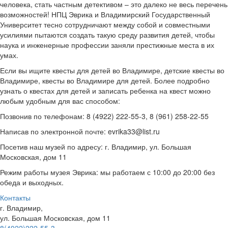
человека, стать частным детективом – это далеко не весь перечень
возможностей! НПЦ Эврика и Владимирский Государственный
Университет тесно сотрудничают между собой и совместными
усилиями пытаются создать такую среду развития детей, чтобы
наука и инженерные профессии заняли престижные места в их
умах.
Если вы ищите квесты для детей во Владимире, детские квесты во
Владимире, квесты во Владимире для детей. Более подробно
узнать о квестах для детей и записать ребенка на квест можно
любым удобным для вас способом:
Позвонив по телефонам: 8 (4922) 222-55-3, 8 (961) 258-22-55
Написав по электронной почте: evrika33@list.ru
Посетив наш музей по адресу: г. Владимир, ул. Большая
Московская, дом 11
Режим работы музея Эврика: мы работаем с 10:00 до 20:00 без
обеда и выходных.
Контакты
г. Владимир,
ул. Большая Московская, дом 11