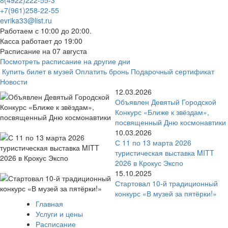
8(4922)222-55-3
+7(961)258-22-55
evrika33@list.ru
Работаем с 10:00 до 20:00.
Касса работает до 19:00
Расписание на 07 августа
Посмотреть расписание на другие дни
Купить билет в музей
Оплатить бронь
Подарочный сертификат
Новости
12.03.2026
Объявлен Девятый Городской
Конкурс «Ближе к звёздам»,
посвященный Дню космонавтики
10.03.2026
С 11 по 13 марта 2026
туристическая выставка MITT
2026 в Крокус Экспо
15.10.2025
Стартовал 10-й традиционный
конкурс «В музей за пятёрки!»
Главная
Услуги и цены
Расписание