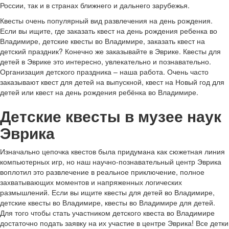
России, так и в странах ближнего и дальнего зарубежья.
Квесты очень популярный вид развлечения на день рождения.
Если вы ищите, где заказать квест на день рождения ребенка во
Владимире, детские квесты во Владимире, заказать квест на
детский праздник? Конечно же заказывайте в Эврике. Квесты для
детей в Эврике это интересно, увлекательно и познавательно.
Организация детского праздника – наша работа. Очень часто
заказывают квест для детей на выпускной, квест на Новый год для
детей или квест на день рождения ребёнка во Владимире.
Детские квесты в музее наук
Эврика
Изначально цепочка квестов была придумана как сюжетная линия
компьютерных игр, но наш научно-познавательный центр Эврика
воплотил это развлечение в реальное приключение, полное
захватывающих моментов и напряженных логических
размышлений. Если вы ищите квесты для детей во Владимире,
детские квесты во Владимире, квесты во Владимире для детей.
Для того чтобы стать участником детского квеста во Владимире
достаточно подать заявку на их участие в центре Эврика! Все детки