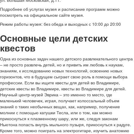
ул. Большая Московская, д.11.
Подробнее об услугах музея и расписание программ можно
посмотреть на официальном сайте музея.
Режим работы музея: без обеда и выходных с 10:00 до 20:00
Основные цели детских
квестов
Одна из основных задач нашего детского развлекательного центра
– не просто развлечь детей, но и привить им любовь к наукам,
знаниям, к исследованию новых технологий, освоению новых
горизонтов, что в будущем сыграет свою роль в помощи выбора
профессии. Если вы ищите квесты для детей во Владимире,
детские квесты во Владимире, квесты во Владимире для детей.
Научный центр-музей Эврика – это именно то место, где
маленький человечек, играя, получает колоссальный объем
знаний о таких необычных вещах, как, например, получение
молнии с помощью катушки Тесла, или о том, как можно
прикоснуться к плазменному шару, или же, следуя законам
Ньютона попасть внутрь мыльного пузыря, прикоснуться к радуге.
Кроме того, можно поиграть на электрогитаре, изучить анатомию