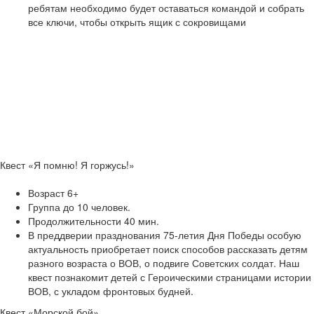
ребятам необходимо будет оставаться командой и собрать
все ключи, чтобы открыть ящик с сокровищами
Квест «Я помню! Я горжусь!»
Возраст 6+
Группа до 10 человек.
Продолжительности 40 мин.
В преддверии празднования 75-летия Дня Победы особую
актуальность приобретает поиск способов рассказать детям
разного возраста о ВОВ, о подвиге Советских солдат. Наш
квест познакомит детей с Героическими страницами истории
ВОВ, с укладом фронтовых будней.
Квест «Морской бой»