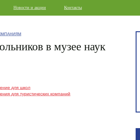
Новости и акции
Контакты
КОМПАНИЯМ
ольников в музее наук
ение для школ
ения для туристических компаний