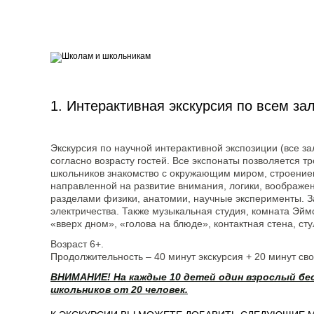
1. Интерактивная экскурсия по всем за
Экскурсия по научной интерактивной экспозиции (все за
согласно возрасту гостей. Все экспонаты позволяется т
школьников знакомство с окружающим миром, строение
направленной на развитие внимания, логики, воображен
разделами физики, анатомии, научные эксперименты. З
электричества. Также музыкальная студия, комната Эйм
«вверх дном», «голова на блюде», контактная стена, ст
Возраст 6+.
Продолжительность – 40 минут экскурсия + 20 минут св
ВНИМАНИЕ! На каждые 10 детей один взрослый бе
школьников от 20 человек.