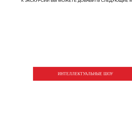
К ЭКСКУРСИИ ВЫ МОЖЕТЕ ДОБАВИТЬ СЛЕДУЮЩИЕ 
ИНТЕЛЛЕКТУАЛЬНЫЕ ШОУ