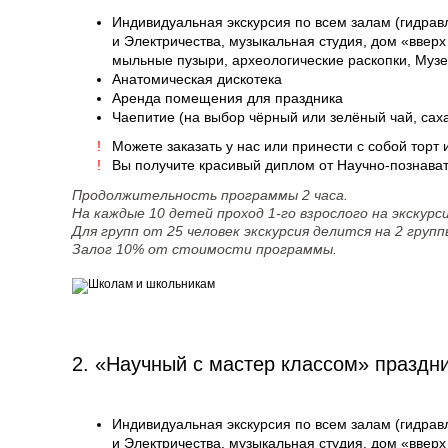
Индивидуальная экскурсия по всем залам (гидрав
и Электричества, музыкальная студия, дом «вверх
мыльные пузыри, археологические раскопки, Музе
Анатомическая дискотека
Аренда помещения для праздника
Чаепитие (на выбор чёрный или зелёный чай, сах
Можете заказать у нас или принести с собой торт
Вы получите красивый диплом от Научно-познава
Продолжительность программы 2 часа.
На каждые 10 детей проход 1-го взрослого на экскур
Для групп от 25 человек экскурсия делится на 2 групп
Залог
10% от стоимости программы.
2. «
Научный с мастер классом» праздник
Индивидуальная экскурсия по всем залам (гидрав
и Электричества, музыкальная студия, дом «вверх