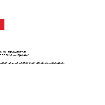
аммы праздников
человека «Эврика»:
 Праздники, Школьные корпоративы, Дискотеки.