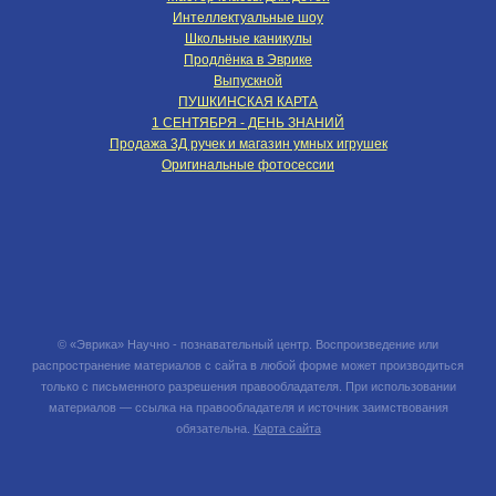
Интеллектуальные шоу
Школьные каникулы
Продлёнка в Эврике
Выпускной
ПУШКИНСКАЯ КАРТА
1 СЕНТЯБРЯ - ДЕНЬ ЗНАНИЙ
Продажа 3Д ручек и магазин умных игрушек
Оригинальные фотосессии
© «Эврика» Научно - познавательный центр. Воспроизведение или
распространение материалов с сайта в любой форме может производиться
только с письменного разрешения правообладателя. При использовании
материалов — ссылка на правообладателя и источник заимствования
обязательна.
Карта сайта