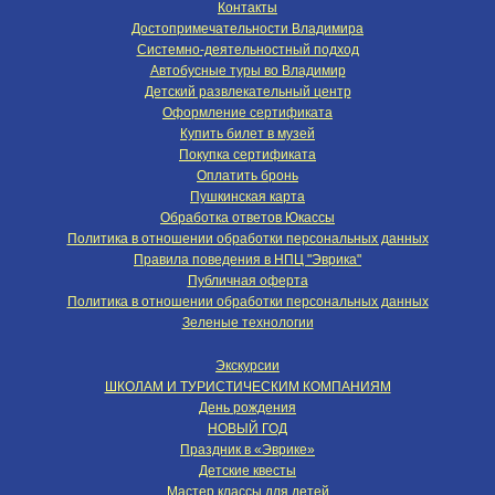
Контакты
Достопримечательности Владимира
Системно-деятельностный подход
Автобусные туры во Владимир
Детский развлекательный центр
Оформление сертификата
Купить билет в музей
Покупка сертификата
Оплатить бронь
Пушкинская карта
Обработка ответов Юкассы
Политика в отношении обработки персональных данных
Правила поведения в НПЦ "Эврика"
Публичная оферта
Политика в отношении обработки персональных данных
Зеленые технологии
Экскурсии
ШКОЛАМ И ТУРИСТИЧЕСКИМ КОМПАНИЯМ
День рождения
НОВЫЙ ГОД
Праздник в «Эврике»
Детские квесты
Мастер классы для детей