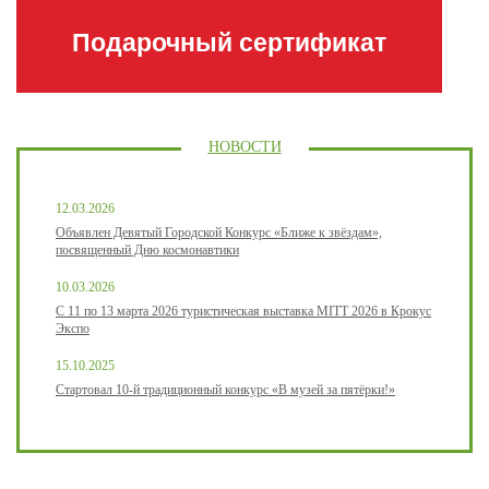
Подарочный сертификат
НОВОСТИ
12.03.2026
Объявлен Девятый Городской Конкурс «Ближе к звёздам»,
посвященный Дню космонавтики
10.03.2026
С 11 по 13 марта 2026 туристическая выставка MITT 2026 в Крокус
Экспо
15.10.2025
Стартовал 10-й традиционный конкурс «В музей за пятёрки!»