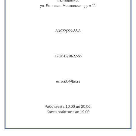
г. Владимир,
ул. Большая Московская, дом 11
8(4922)222-55-3
+7(961)258-22-55
evrika33@list.ru
Работаем с 10:00 до 20:00.
Касса работает до 19:00