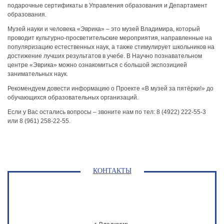
подарочные сертификаты в Управления образования и Департамент
образования.
Музей науки и человека «Эврика» – это музей Владимира, который
проводит культурно-просветительские мероприятия, направленные на
популяризацию естественных наук, а также стимулирует школьников на
достижение лучших результатов в учебе. В Научно познавательном
центре «Эврика» можно ознакомиться с большой экспозицией
занимательных наук.
Рекомендуем довести информацию о Проекте «В музей за пятёрки!» до
обучающихся образовательных организаций.
Если у Вас остались вопросы – звоните нам по тел: 8 (4922) 222-55-3
или 8 (961) 258-22-55.
КОНТАКТЫ