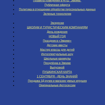
Правила поведения в НПЦ "Эврика"
Публичная оферта
Политика в отношении обработки персональных данных
Зеленые технологии
Экскурсии
ШКОЛАМ И ТУРИСТИЧЕСКИМ КОМПАНИЯМ
День рождения
НОВЫЙ ГОД
Праздник в «Эврике»
Детские квесты
Мастер классы для детей
Интеллектуальные шоу
Школьные каникулы
Продлёнка в Эврике
Выпускной
ПУШКИНСКАЯ КАРТА
1 СЕНТЯБРЯ - ДЕНЬ ЗНАНИЙ
Продажа 3Д ручек и магазин умных игрушек
Оригинальные фотосессии