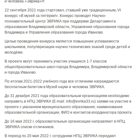
и человека «Эврика»!!!
22 сентября 2021 года стартовал, ставший уже традиционным, VI
конкурс «В музей за пятёрки!». Конкурс проводит Научно-
познавательный центр ЭВРИКА при поддержке Департамента
образования Владимирской области, Управления образования города
Владимира и Управления образования города Иваново.
Целью проведения конкурса является повышение успеваемости
школьников, популяризации научно-технических знаний среди детей и
молодёжи.
В проекте могут принимать участие учащиеся 1-7 классов
общеобразовательных школ города Владимира, Владимирской области
и города Иваново.
По итогам 2021-2022 учебного года все отличники награждаются
бесплатным билетом в Музей науки и человека ЭВРИКА.
До 31 декабря 2021 года образовательным организациям необходимо
направить в НПЦ ЭВРИКА (E-mail: info@evrika33.ru) заявки на участие в
проекте с указанием муниципального образования, наименования
образовательной организации, ФИО и контактов координатора проекта.
До 16 мая 2022 г. образовательные организации направляют в НПЦ
ЭВРИКА списки отличников.
В период по 20 мая 2022 г. сотрудники НПЦ ЭВРИКА передают