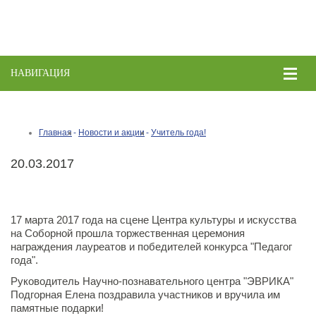
НАВИГАЦИЯ
Toggle
naviga
Главная
Новости и акции
Учитель года!
20.03.2017
17 марта 2017 года на сцене Центра культуры и искусства
на Соборной прошла торжественная церемония
награждения лауреатов и победителей конкурса "Педагог
года".
Руководитель Научно-познавательного центра "ЭВРИКА"
Подгорная Елена поздравила участников и вручила им
памятные подарки!