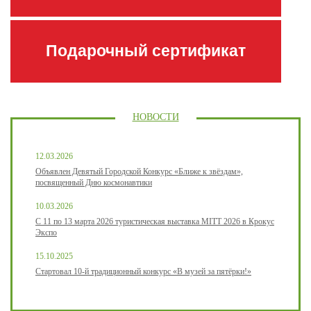
Подарочный сертификат
НОВОСТИ
12.03.2026
Объявлен Девятый Городской Конкурс «Ближе к звёздам»,
посвященный Дню космонавтики
10.03.2026
С 11 по 13 марта 2026 туристическая выставка MITT 2026 в Крокус
Экспо
15.10.2025
Стартовал 10-й традиционный конкурс «В музей за пятёрки!»