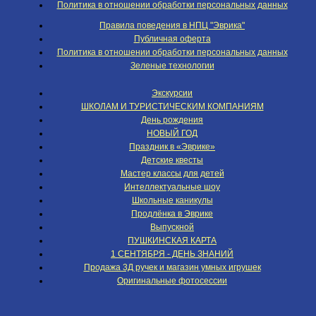
Политика в отношении обработки персональных данных
Правила поведения в НПЦ "Эврика"
Публичная оферта
Политика в отношении обработки персональных данных
Зеленые технологии
Экскурсии
ШКОЛАМ И ТУРИСТИЧЕСКИМ КОМПАНИЯМ
День рождения
НОВЫЙ ГОД
Праздник в «Эврике»
Детские квесты
Мастер классы для детей
Интеллектуальные шоу
Школьные каникулы
Продлёнка в Эврике
Выпускной
ПУШКИНСКАЯ КАРТА
1 СЕНТЯБРЯ - ДЕНЬ ЗНАНИЙ
Продажа 3Д ручек и магазин умных игрушек
Оригинальные фотосессии