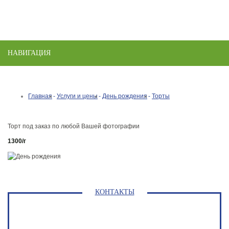
НАВИГАЦИЯ
Toggle
naviga
Главная
Услуги и цены
День рождения
Торты
Торт под заказ по любой Вашей фотографии
1300/г
КОНТАКТЫ