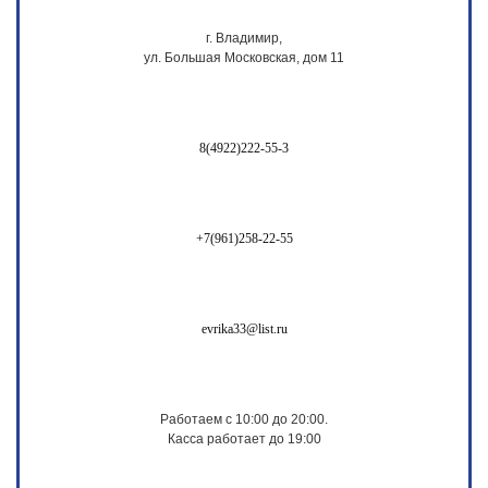
г. Владимир,
ул. Большая Московская, дом 11
8(4922)222-55-3
+7(961)258-22-55
evrika33@list.ru
Работаем с 10:00 до 20:00.
Касса работает до 19:00