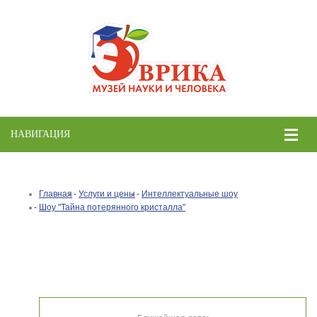
НАВИГАЦИЯ
Toggle
naviga
Главная
Услуги и цены
Интеллектуальные шоу
Шоу "Тайна потерянного кристалла"