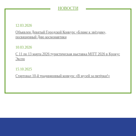
НОВОСТИ
12.03.2026
Объявлен Девятый Городской Конкурс «Ближе к звёздам»,
посвященный Дню космонавтики
10.03.2026
С 11 по 13 марта 2026 туристическая выставка MITT 2026 в Крокус
Экспо
15.10.2025
Стартовал 10-й традиционный конкурс «В музей за пятёрки!»