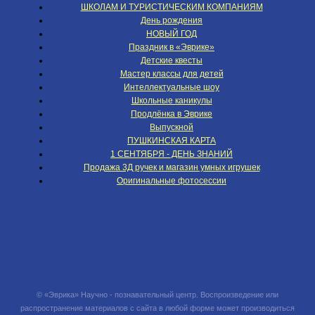
ШКОЛАМ И ТУРИСТИЧЕСКИМ КОМПАНИЯМ
День рождения
НОВЫЙ ГОД
Праздник в «Эврике»
Детские квесты
Мастер классы для детей
Интеллектуальные шоу
Школьные каникулы
Продлёнка в Эврике
Выпускной
ПУШКИНСКАЯ КАРТА
1 СЕНТЯБРЯ - ДЕНЬ ЗНАНИЙ
Продажа 3Д ручек и магазин умных игрушек
Оригинальные фотосессии
© «Эврика» Научно - познавательный центр. Воспроизведение или
распространение материалов с сайта в любой форме может производиться