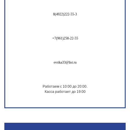
8(4922)222-55-3
+7(961)258-22-55
evrika33@list.ru
Работаем с 10:00 до 20:00.
Касса работает до 19:00