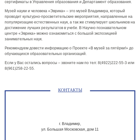
сертификаты в Управления образования и Департамент образования.
Музей науки и человека «Эврика» – это музей Владимира, который
проводит культурно-просветительские мероприятия, направленные на
популяризацию естественных наук, а так же стимулирует школьников на
достижение лучших результатов в учебе. В Научно познавательном
центре «Эврика» можно ознакомиться с большой экспозицией
занимательных наук.
Рекомендуем довести информацию о Проекте «В музей за пятёрки!» до
обучающихся образовательных организаций.
Если у Вас остались вопросы – звоните нам по тел: 8(4922)222-55-3 или
8(961)258-22-55.
КОНТАКТЫ
г. Владимир,
ул. Большая Московская, дом 11