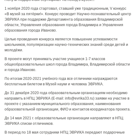
1 ноября 2020 года стартовал, ставший уже традиционным, V конкурс
«В музей за пятёрки!». Конкурс проводит Научно-познавательный центр
ЭВРИКА при поддержке Департамента образования Владимирской
области, Управления образования города Владимира и Управления
образования города Иваново.
Целью проведения конкурса является повышение успеваемости
школьников, популяризации научно-технических знаний среди детей и
молодёжи.
В проекте могут принимать участие учащиеся 1-7 классов
общеобразовательных школ города Владимира, Владимирской области
и города Иваново.
По итогам 2020-2021 учебного года все отличники награждаются
бесплатным билетом в Музей науки и человека ЭВРИКА.
До 31 декабря 2020 года образовательным организациям необходимо
направить в НПЦ ЭВРИКА (E-mail: info@evrika33.ru) заявки на участие в
проекте с указанием муниципального образования, наименования
образовательной организации, ФИО и контактов координатора проекта.
До 14 мая 2021 г. образовательные организации направляют в НПЦ
ЭВРИКА списки отличников.
В период по 18 мая сотрудники НПЦ ЭВРИКА передают подарочные