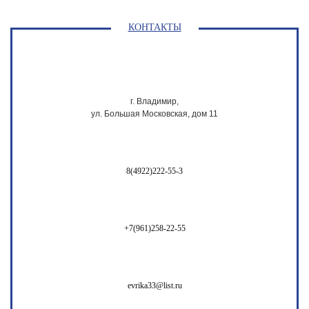
КОНТАКТЫ
г. Владимир,
ул. Большая Московская, дом 11
8(4922)222-55-3
+7(961)258-22-55
evrika33@list.ru