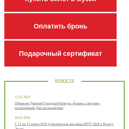
Оплатить бронь
Подарочный сертификат
НОВОСТИ
12.03.2026
Объявлен Девятый Городской Конкурс «Ближе к звёздам»,
посвященный Дню космонавтики
10.03.2026
С 11 по 13 марта 2026 туристическая выставка MITT 2026 в Крокус
Экспо