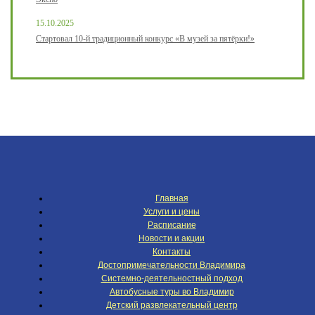
15.10.2025
Стартовал 10-й традиционный конкурс «В музей за пятёрки!»
Главная
Услуги и цены
Расписание
Новости и акции
Контакты
Достопримечательности Владимира
Системно-деятельностный подход
Автобусные туры во Владимир
Детский развлекательный центр