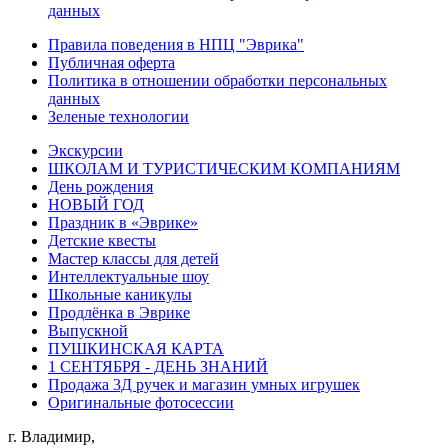
данных
Правила поведения в НПЦ "Эврика"
Публичная оферта
Политика в отношении обработки персональных
данных
Зеленые технологии
Экскурсии
ШКОЛАМ И ТУРИСТИЧЕСКИМ КОМПАНИЯМ
День рождения
НОВЫЙ ГОД
Праздник в «Эврике»
Детские квесты
Мастер классы для детей
Интеллектуальные шоу
Школьные каникулы
Продлёнка в Эврике
Выпускной
ПУШКИНСКАЯ КАРТА
1 СЕНТЯБРЯ - ДЕНЬ ЗНАНИЙ
Продажа 3Д ручек и магазин умных игрушек
Оригинальные фотосессии
г. Владимир,