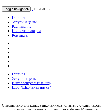
навигация
Toggle navigation
Главная
Услуги и цены
Расписание
Новости и акции
Контакты
Главная
Услуги и цены
Интеллектуальные шоу
Шоу "Школьная наука"
Специально для класса школьников: опыты с сухим льдом,
эксперименты со звуком, полимерами и более 10 ярких и