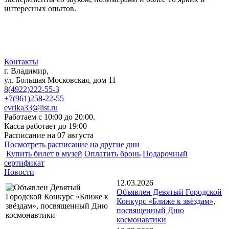
интересных опытов.
Контакты
г. Владимир,
ул. Большая Московская, дом 11
8(4922)222-55-3
+7(961)258-22-55
evrika33@list.ru
Работаем с 10:00 до 20:00.
Касса работает до 19:00
Расписание на 07 августа
Посмотреть расписание на другие дни
Купить билет в музей
Оплатить бронь
Подарочный
сертификат
Новости
12.03.2026
Объявлен Девятый Городской
Конкурс «Ближе к звёздам»,
посвященный Дню
космонавтики