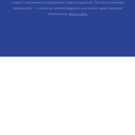
только с письменного разрешения правообладателя. При использовании
материалов — ссылка на правообладателя и источник заимствования
обязательна.
Карта сайта