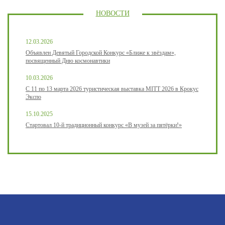
НОВОСТИ
12.03.2026
Объявлен Девятый Городской Конкурс «Ближе к звёздам»,
посвященный Дню космонавтики
10.03.2026
С 11 по 13 марта 2026 туристическая выставка MITT 2026 в Крокус
Экспо
15.10.2025
Стартовал 10-й традиционный конкурс «В музей за пятёрки!»