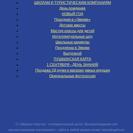
ШКОЛАМ И ТУРИСТИЧЕСКИМ КОМПАНИЯМ
День рождения
НОВЫЙ ГОД
Праздник в «Эврике»
Детские квесты
Мастер классы для детей
Интеллектуальные шоу
Школьные каникулы
Продлёнка в Эврике
Выпускной
ПУШКИНСКАЯ КАРТА
1 СЕНТЯБРЯ - ДЕНЬ ЗНАНИЙ
Продажа 3Д ручек и магазин умных игрушек
Оригинальные фотосессии
© «Эврика» Научно - познавательный центр. Воспроизведение или
распространение материалов с сайта в любой форме может производиться