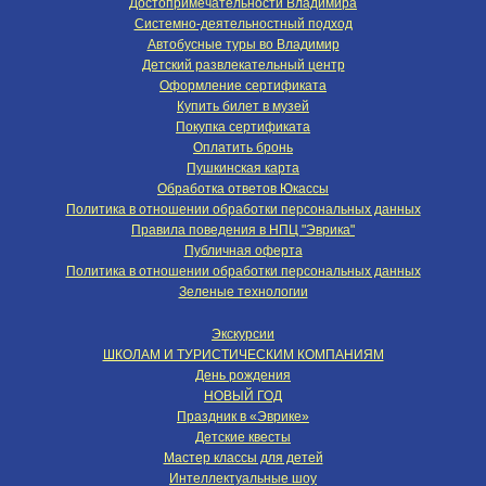
Достопримечательности Владимира
Системно-деятельностный подход
Автобусные туры во Владимир
Детский развлекательный центр
Оформление сертификата
Купить билет в музей
Покупка сертификата
Оплатить бронь
Пушкинская карта
Обработка ответов Юкассы
Политика в отношении обработки персональных данных
Правила поведения в НПЦ "Эврика"
Публичная оферта
Политика в отношении обработки персональных данных
Зеленые технологии
Экскурсии
ШКОЛАМ И ТУРИСТИЧЕСКИМ КОМПАНИЯМ
День рождения
НОВЫЙ ГОД
Праздник в «Эврике»
Детские квесты
Мастер классы для детей
Интеллектуальные шоу