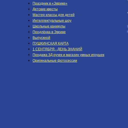
Праздник в «Эврике»
Детские квесты
Мастер классы для детей
Интеллектуальные шоу
Школьные каникулы
Продлёнка в Эврике
Выпускной
ПУШКИНСКАЯ КАРТА
1 СЕНТЯБРЯ - ДЕНЬ ЗНАНИЙ
Продажа 3Д ручек и магазин умных игрушек
Оригинальные фотосессии