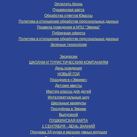
Оплатить бронь
Пушкинская карта
Обработка ответов Юкассы
Политика в отношении обработки персональных данных
Правила поведения в НПЦ "Эврика"
Публичная оферта
Политика в отношении обработки персональных данных
Зеленые технологии
Экскурсии
ШКОЛАМ И ТУРИСТИЧЕСКИМ КОМПАНИЯМ
День рождения
НОВЫЙ ГОД
Праздник в «Эврике»
Детские квесты
Мастер классы для детей
Интеллектуальные шоу
Школьные каникулы
Продлёнка в Эврике
Выпускной
ПУШКИНСКАЯ КАРТА
1 СЕНТЯБРЯ - ДЕНЬ ЗНАНИЙ
Продажа 3Д ручек и магазин умных игрушек