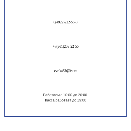
8(4922)222-55-3
+7(961)258-22-55
evrika33@list.ru
Работаем с 10:00 до 20:00.
Касса работает до 19:00