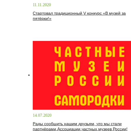
11.11.2020
Стартовал традиционный V конкурс «В музей за
пятёрки!»
14.07.2020
Рады сообщить нашим друзьям, что мы стали
партнёрами Ассоциации частных музеев России!