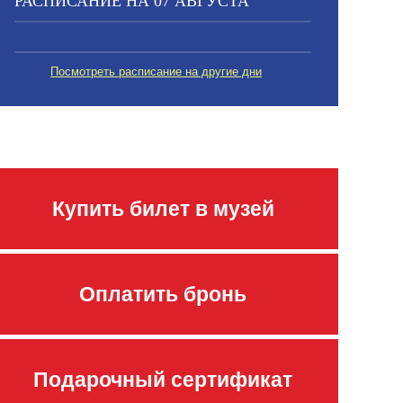
РАСПИСАНИЕ НА 07 АВГУСТА
Посмотреть расписание на другие дни
Купить билет в музей
Оплатить бронь
Подарочный сертификат