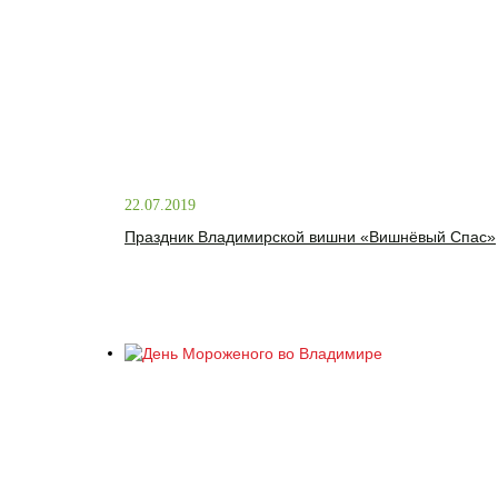
22.07.2019
Праздник Владимирской вишни «Вишнёвый Спас»