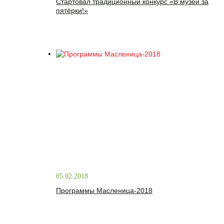
Стартовал традиционный конкурс «В музей за
пятёрки!»
05.02.2018
Программы Масленица-2018