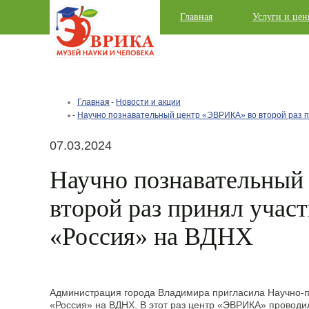
Главная
Услуги и це
Главная
Новости и акции
Научно познавательный центр «ЭВРИКА» во второй раз п
07.03.2024
Научно познавательный
второй раз принял учас
«Россия» на ВДНХ
Администрация города Владимира пригласила Научно-
«Россия» на ВДНХ. В этот раз центр «ЭВРИКА» проводи