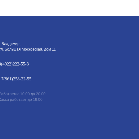
г. Владимир,
ул. Большая Московская, дом 11
8(4922)222-55-3
+7(961)258-22-55
Работаем с 10:00 до 20:00.
Касса работает до 19:00