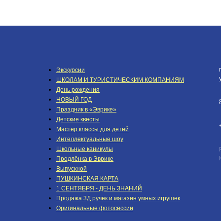
Экскурсии
ШКОЛАМ И ТУРИСТИЧЕСКИМ КОМПАНИЯМ
День рождения
НОВЫЙ ГОД
Праздник в «Эврике»
Детские квесты
Мастер классы для детей
Интеллектуальные шоу
Школьные каникулы
Продлёнка в Эврике
Выпускной
ПУШКИНСКАЯ КАРТА
1 СЕНТЯБРЯ - ДЕНЬ ЗНАНИЙ
Продажа 3Д ручек и магазин умных игрушек
Оригинальные фотосессии