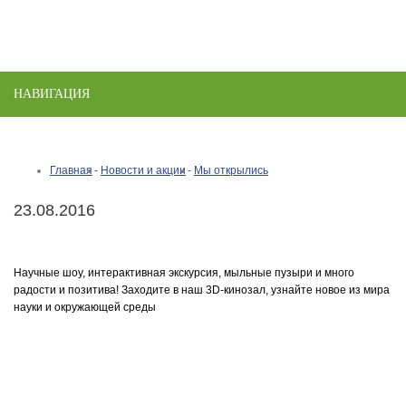
НАВИГАЦИЯ
Toggle
naviga
Главная
Новости и акции
Мы открылись
23.08.2016
Научные шоу, интерактивная экскурсия, мыльные пузыри и много
радости и позитива! Заходите в наш 3D-кинозал, узнайте новое из мира
науки и окружающей среды