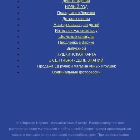
День рождения
НОВЫЙ ГОД
Праздник в «Эврике»
Детские квесты
Мастер классы для детей
Интеллектуальные шоу
Школьные каникулы
Продлёнка в Эврике
Выпускной
ПУШКИНСКАЯ КАРТА
1 СЕНТЯБРЯ - ДЕНЬ ЗНАНИЙ
Продажа 3Д ручек и магазин умных игрушек
Оригинальные фотосессии
© «Эврика» Научно - познавательный центр. Воспроизведение или
распространение материалов с сайта в любой форме может производиться
только с письменного разрешения правообладателя. При использовании