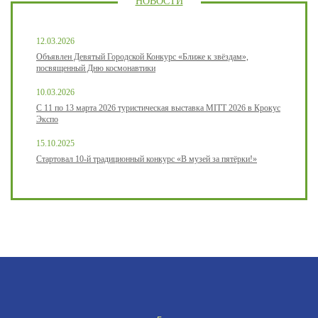
НОВОСТИ
12.03.2026
Объявлен Девятый Городской Конкурс «Ближе к звёздам»,
посвященный Дню космонавтики
10.03.2026
С 11 по 13 марта 2026 туристическая выставка MITT 2026 в Крокус
Экспо
15.10.2025
Стартовал 10-й традиционный конкурс «В музей за пятёрки!»