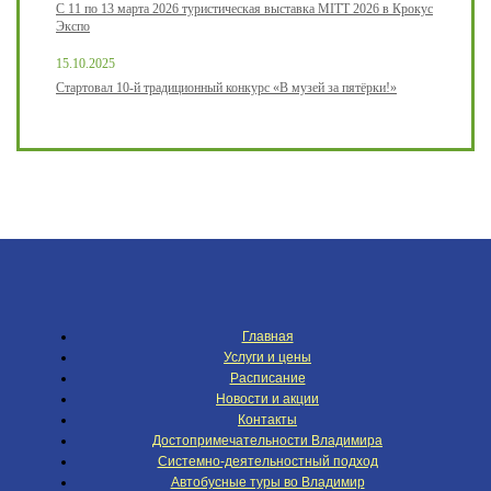
С 11 по 13 марта 2026 туристическая выставка MITT 2026 в Крокус
Экспо
15.10.2025
Стартовал 10-й традиционный конкурс «В музей за пятёрки!»
Главная
Услуги и цены
Расписание
Новости и акции
Контакты
Достопримечательности Владимира
Системно-деятельностный подход
Автобусные туры во Владимир