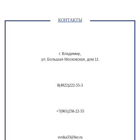
КОНТАКТЫ
г. Владимир,
ул. Большая Московская, дом 11
8(4922)222-55-3
+7(961)258-22-55
evrika33@list.ru