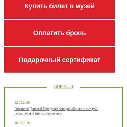
Купить билет в музей
Оплатить бронь
Подарочный сертификат
НОВОСТИ
12.03.2026
Объявлен Девятый Городской Конкурс «Ближе к звёздам»,
посвященный Дню космонавтики
10.03.2026