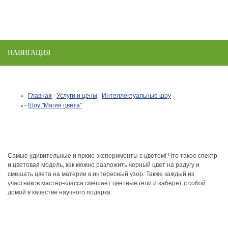
НАВИГАЦИЯ
Toggle
naviga
Главная
Услуги и цены
Интеллектуальные шоу
Шоу "Магия цвета"
Самые удивительные и яркие эксперименты с цветом! Что такое спектр
и цветовая модель, как можно разложить черный цвет на радугу и
смешать цвета на материи в интересный узор. Также каждый из
участников мастер-класса смешает цветные гели и заберет с собой
домой в качестве научного подарка.