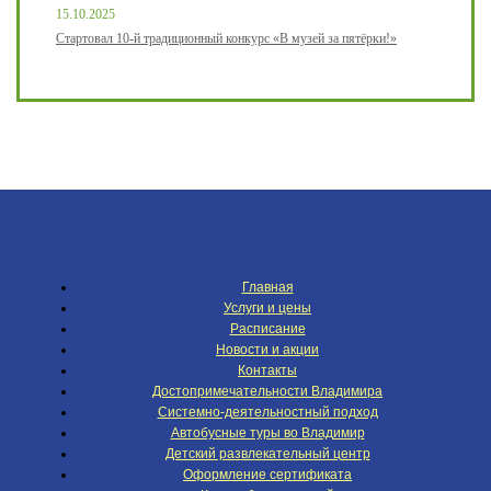
15.10.2025
Стартовал 10-й традиционный конкурс «В музей за пятёрки!»
Главная
Услуги и цены
Расписание
Новости и акции
Контакты
Достопримечательности Владимира
Системно-деятельностный подход
Автобусные туры во Владимир
Детский развлекательный центр
Оформление сертификата