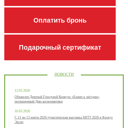
Оплатить бронь
Подарочный сертификат
НОВОСТИ
12.03.2026
Объявлен Девятый Городской Конкурс «Ближе к звёздам»,
посвященный Дню космонавтики
10.03.2026
С 11 по 13 марта 2026 туристическая выставка MITT 2026 в Крокус
Экспо