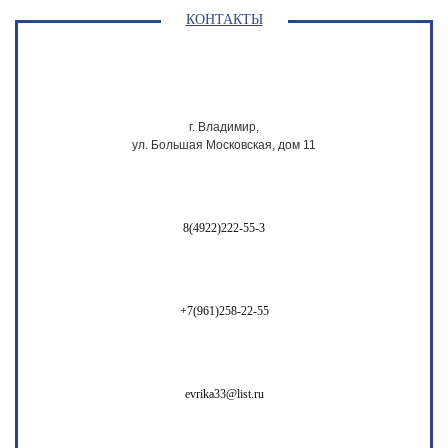
КОНТАКТЫ
г. Владимир,
ул. Большая Московская, дом 11
8(4922)222-55-3
+7(961)258-22-55
evrika33@list.ru