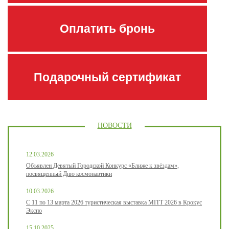
Оплатить бронь
Подарочный сертификат
НОВОСТИ
12.03.2026
Объявлен Девятый Городской Конкурс «Ближе к звёздам»,
посвященный Дню космонавтики
10.03.2026
С 11 по 13 марта 2026 туристическая выставка MITT 2026 в Крокус
Экспо
15.10.2025