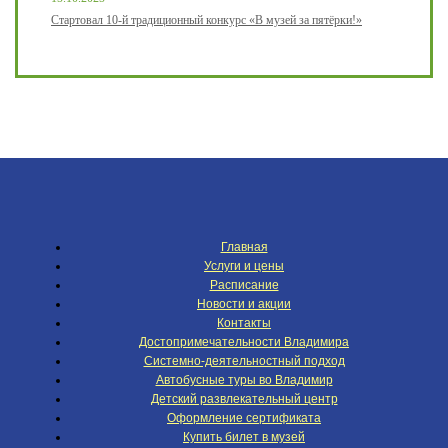
Стартовал 10-й традиционный конкурс «В музей за пятёрки!»
Главная
Услуги и цены
Расписание
Новости и акции
Контакты
Достопримечательности Владимира
Системно-деятельностный подход
Автобусные туры во Владимир
Детский развлекательный центр
Оформление сертификата
Купить билет в музей