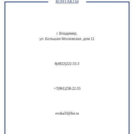
КОНТАКТЫ
г. Владимир,
ул. Большая Московская, дом 11
8(4922)222-55-3
+7(961)258-22-55
evrika33@list.ru