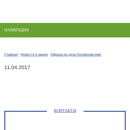
НАВИГАЦИЯ
Toggle
naviga
Главная
Новости и акции
Афиша на день Космонавтики!
11.04.2017
КОНТАКТЫ