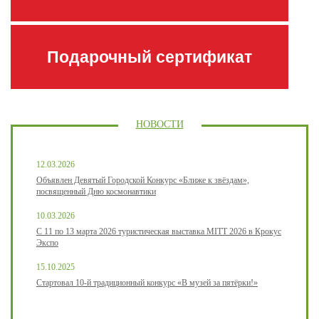
Подарочный сертификат
НОВОСТИ
12.03.2026
Объявлен Девятый Городской Конкурс «Ближе к звёздам»,
посвященный Дню космонавтики
10.03.2026
С 11 по 13 марта 2026 туристическая выставка MITT 2026 в Крокус
Экспо
15.10.2025
Стартовал 10-й традиционный конкурс «В музей за пятёрки!»