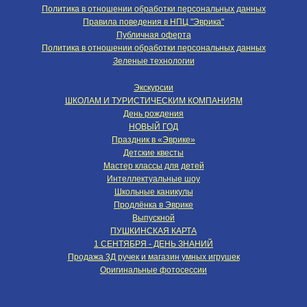
Политика в отношении обработки персональных данных
Правила поведения в НПЦ "Эврика"
Публичная оферта
Политика в отношении обработки персональных данных
Зеленые технологии
Экскурсии
ШКОЛАМ И ТУРИСТИЧЕСКИМ КОМПАНИЯМ
День рождения
НОВЫЙ ГОД
Праздник в «Эврике»
Детские квесты
Мастер классы для детей
Интеллектуальные шоу
Школьные каникулы
Продлёнка в Эврике
Выпускной
ПУШКИНСКАЯ КАРТА
1 СЕНТЯБРЯ - ДЕНЬ ЗНАНИЙ
Продажа 3Д ручек и магазин умных игрушек
Оригинальные фотосессии