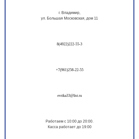
г. Владимир,
ул. Большая Московская, дом 11
8(4922)222-55-3
+7(961)258-22-55
evrika33@list.ru
Работаем с 10:00 до 20:00.
Касса работает до 19:00