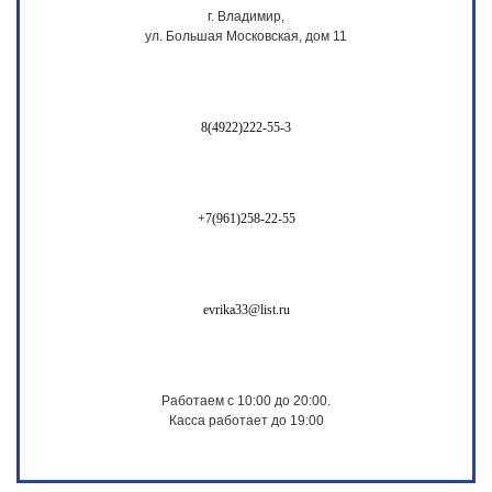
г. Владимир,
ул. Большая Московская, дом 11
8(4922)222-55-3
+7(961)258-22-55
evrika33@list.ru
Работаем с 10:00 до 20:00.
Касса работает до 19:00