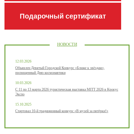
Подарочный сертификат
НОВОСТИ
12.03.2026
Объявлен Девятый Городской Конкурс «Ближе к звёздам»,
посвященный Дню космонавтики
10.03.2026
С 11 по 13 марта 2026 туристическая выставка MITT 2026 в Крокус
Экспо
15.10.2025
Стартовал 10-й традиционный конкурс «В музей за пятёрки!»