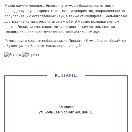
Музей науки и человека Эврика – это музей Владимира, который
проводит культурно-просветительские мероприятия, направленные на
популяризацию естественных наук, а так же стимулирует школьников на
достижение лучших результатов в учебе. В Научно познавательном
центре Эврика можно ознакомиться с достопримечательностями
Владимира и большой экспозицией занимательных наук.
Рекомендуем довести информацию о Проекте «В музей за пятёрки!» до
обучающихся образовательных организаций.
КОНТАКТЫ
г. Владимир,
ул. Большая Московская, дом 11