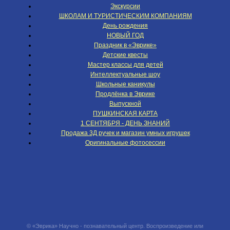
Экскурсии
ШКОЛАМ И ТУРИСТИЧЕСКИМ КОМПАНИЯМ
День рождения
НОВЫЙ ГОД
Праздник в «Эврике»
Детские квесты
Мастер классы для детей
Интеллектуальные шоу
Школьные каникулы
Продлёнка в Эврике
Выпускной
ПУШКИНСКАЯ КАРТА
1 СЕНТЯБРЯ - ДЕНЬ ЗНАНИЙ
Продажа 3Д ручек и магазин умных игрушек
Оригинальные фотосессии
© «Эврика» Научно - познавательный центр. Воспроизведение или