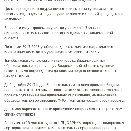
области и Управления образования города Владимира.
Целью проведения конкурса является повышение успеваемости
школьников, популяризации научно-технических знаний среди детей и
молодёжи.
В проекте могут принимать участие учащиеся 1-7 классов
общеобразовательных школ города Владимира и Владимирской
области.
По итогам 2017-2018 учебного года все отличники награждаются
бесплатным билетом в Музей науки и человека ЭВРИКА.
Три образовательные организации города Владимира и три
образовательные организации Владимирской области с лучшими
показателями награждаются дипломами Научно-познавательного
центра Эврика.
До 1 декабря 2017 года образовательным организациям необходимо
направить в НПЦ ЭВРИКА (E-mail: evrika33@list.ru) заявки на участие в
проекте с указанием муниципального образования, наименования
образовательной организации, ФИО и контакты координатора проекта.
До 14 мая образовательные организации направляют в НПЦ ЭВРИКА
списки отличников.
В период по 18 мая сотрудники НПЦ ЭВРИКА награждают подарочным
сертификатом отличников образовательных организаций региона.