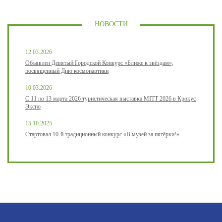
НОВОСТИ
12.03.2026
Объявлен Девятый Городской Конкурс «Ближе к звёздам»,
посвященный Дню космонавтики
10.03.2026
С 11 по 13 марта 2026 туристическая выставка MITT 2026 в Крокус
Экспо
15.10.2025
Стартовал 10-й традиционный конкурс «В музей за пятёрки!»