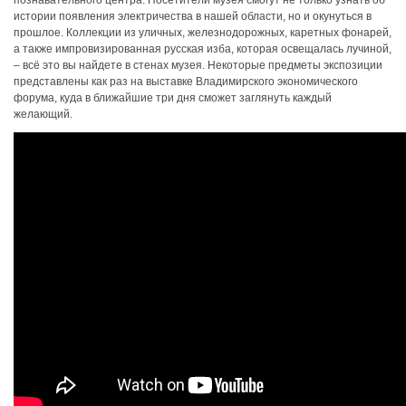
истории появления электричества в нашей области, но и окунуться в
прошлое. Коллекции из уличных, железнодорожных, каретных фонарей,
а также импровизированная русская изба, которая освещалась лучиной,
– всё это вы найдете в стенах музея. Некоторые предметы экспозиции
представлены как раз на выставке Владимирского экономического
форума, куда в ближайшие три дня сможет заглянуть каждый
желающий.