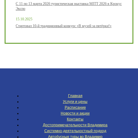
С 11 по 13 марта 2026 туристическая выставка MITT 2026 в Крокус
Экспо
15.10.2025
Стартовал 10-й традиционный конкурс «В музей за пятёрки!»
Главная
Услуги и цены
Расписание
Новости и акции
Контакты
Достопримечательности Владимира
Системно-деятельностный подход
Автобусные туры во Владимир