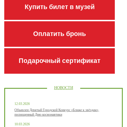
Купить билет в музей
Оплатить бронь
Подарочный сертификат
НОВОСТИ
12.03.2026
Объявлен Девятый Городской Конкурс «Ближе к звёздам»,
посвященный Дню космонавтики
10.03.2026